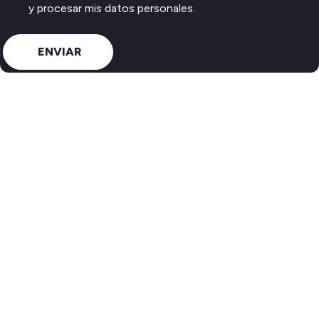
y procesar mis datos personales.
ENVIAR