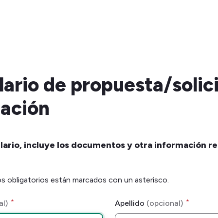
ario de propuesta/solici
mación
lario, incluye los documentos y otra información re
 obligatorios están marcados con un asterisco.
*
*
Apellido