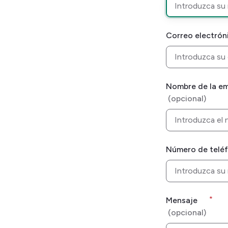
Correo electrón
Nombre de la e
Número de telé
*
Mensaje