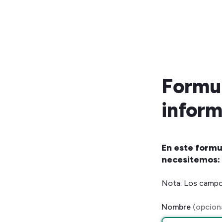
Formul
infor
En este formu
necesitemos:
Nota: Los campos
Nombre