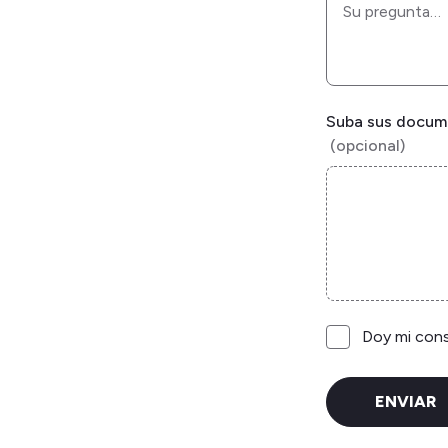
Suba sus docum
Consentimient
Doy mi cons
ENVIAR