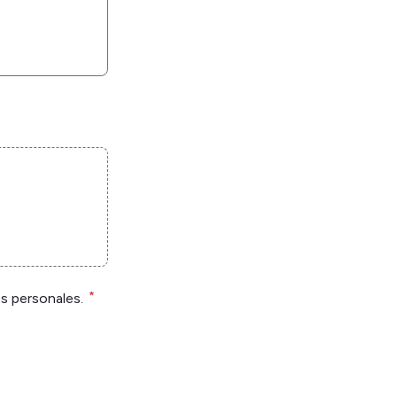
*
s personales.